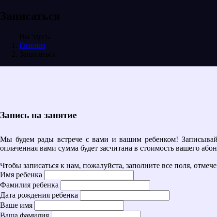
Записаться
Вы здесь:
Главная
Записаться
Запись на занятие
Мы будем рады встрече с вами и вашим ребенком! Записывайт
оплаченная вами сумма будет засчитана в стоимость вашего абон
Чтобы записаться к нам, пожалуйста, заполните все поля, отме
Имя ребенка
Фамилия ребенка
Дата рождения ребенка
Ваше имя
Ваша фамилия