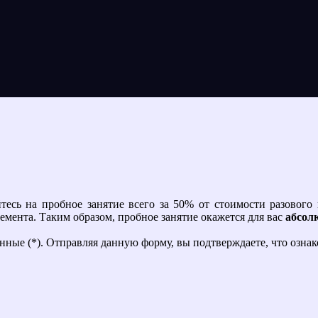
есь на пробное занятие всего за 50% от стоимости разового 
емента. Таким образом, пробное занятие окажется для вас
абсол
ченные (*). Отправляя данную форму, вы подтверждаете, что оз