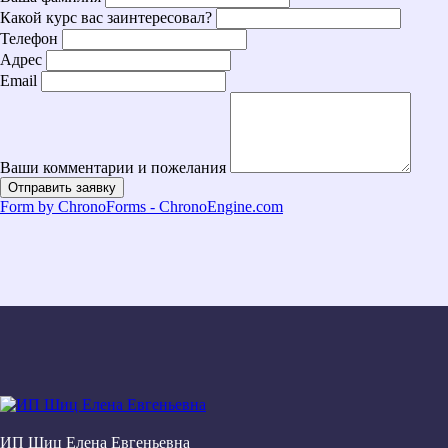
Какой курс вас заинтересовал?
Телефон
Адрес
Email
Ваши комментарии и пожелания
Отправить заявку
Form by ChronoForms - ChronoEngine.com
ИП Шиц Елена Евгеньевна